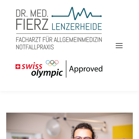
Search:
Sie befinden sich hier: