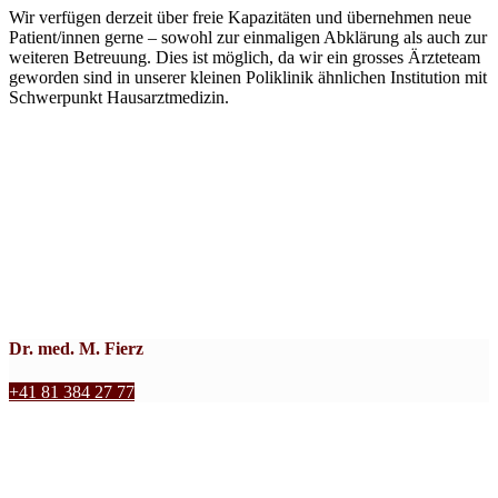
Wir verfügen derzeit über freie Kapazitäten und übernehmen neue
Patient/innen gerne – sowohl zur einmaligen Abklärung als auch zur
weiteren Betreuung. Dies ist möglich, da wir ein grosses Ärzteteam
geworden sind in unserer kleinen Poliklinik ähnlichen Institution mit
Schwerpunkt Hausarztmedizin.
Dr. med. M. Fierz
+41 81 384 27 77