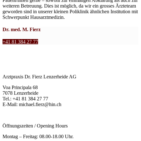
Patient/innen gerne – sowohl zur einmaligen Abklärung als auch zur
weiteren Betreuung. Dies ist möglich, da wir ein grosses Ärzteteam
geworden sind in unserer kleinen Poliklinik ähnlichen Institution mit
Schwerpunkt Hausarztmedizin.
Dr. med. M. Fierz
+41 81 384 27 77
Arztpraxis Dr. Fierz Lenzerheide AG
Voa Principala 68
7078 Lenzerheide
Tel.: +41 81 384 27 77
E-Mail: michael.fierz@hin.ch
Öffnungszeiten / Opening Hours
Montag – Freitag: 08.00-18.00 Uhr.