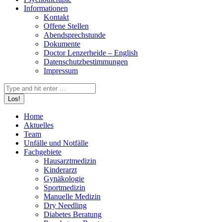
Informationen
Kontakt
Offene Stellen
Abendsprechstunde
Dokumente
Doctor Lenzerheide – English
Datenschutzbestimmungen
Impressum
Search:
Home
Aktuelles
Team
Unfälle und Notfälle
Fachgebiete
Hausarztmedizin
Kinderarzt
Gynäkologie
Sportmedizin
Manuelle Medizin
Dry Needling
Diabetes Beratung