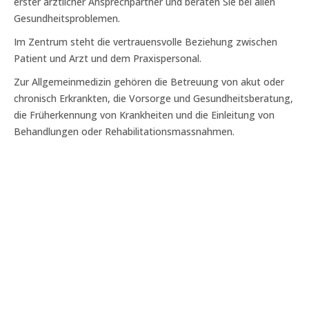
erster ärztlicher Ansprechpartner und beraten Sie bei allen
Gesundheitsproblemen.
Im Zentrum steht die vertrauensvolle Beziehung zwischen
Patient und Arzt und dem Praxispersonal.
Zur Allgemeinmedizin gehören die Betreuung von akut oder
chronisch Erkrankten, die Vorsorge und Gesundheitsberatung,
die Früherkennung von Krankheiten und die Einleitung von
Behandlungen oder Rehabilitationsmassnahmen.