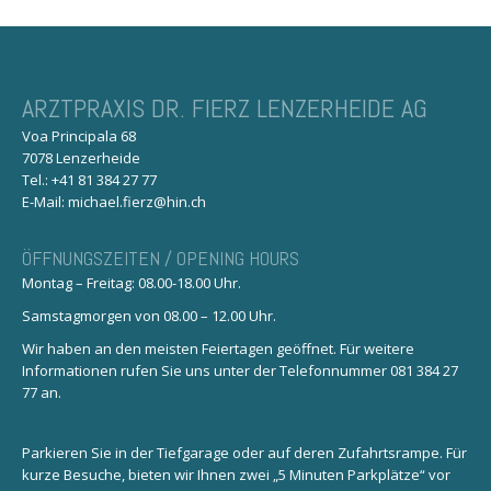
ARZTPRAXIS DR. FIERZ LENZERHEIDE AG
Voa Principala 68
7078 Lenzerheide
Tel.: +41 81 384 27 77
E-Mail: michael.fierz@hin.ch
ÖFFNUNGSZEITEN / OPENING HOURS
Montag – Freitag: 08.00-18.00 Uhr.
Samstagmorgen von 08.00 – 12.00 Uhr.
Wir haben an den meisten Feiertagen geöffnet. Für weitere
Informationen rufen Sie uns unter der Telefonnummer 081 384 27
77 an.
Parkieren Sie in der Tiefgarage oder auf deren Zufahrtsrampe. Für
kurze Besuche, bieten wir Ihnen zwei „5 Minuten Parkplätze“ vor