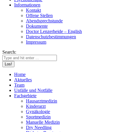
Informationen
Kontakt
Offene Stellen
Abendsprechstunde
Dokumente
Doctor Lenzerheide – English
Datenschutzbestimmungen
Impressum
Search:
Home
Aktuelles
Team
Unfälle und Notfälle
Fachgebiete
Hausarztmedizin
Kinderarzt
Gynäkologie
Sportmedizin
Manuelle Medizin
Dry Needling