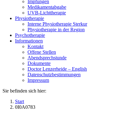
Impfungen
Medikamentabgabe
UVB-Lichttherapie
Physiotherapie
Interne Physiotherapie Sterkur
Physiotherapie in der Region
Psychotherapie
Informationen
Kontakt
Offene Stellen
Abendsprechstunde
Dokumente
Doctor Lenzerheide – English
Datenschutzbestimmungen
Impressum
Sie befinden sich hier:
Start
0I0A0783