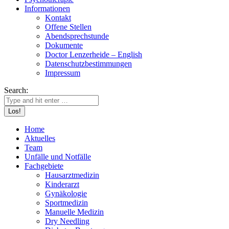
Informationen
Kontakt
Offene Stellen
Abendsprechstunde
Dokumente
Doctor Lenzerheide – English
Datenschutzbestimmungen
Impressum
Search:
Home
Aktuelles
Team
Unfälle und Notfälle
Fachgebiete
Hausarztmedizin
Kinderarzt
Gynäkologie
Sportmedizin
Manuelle Medizin
Dry Needling