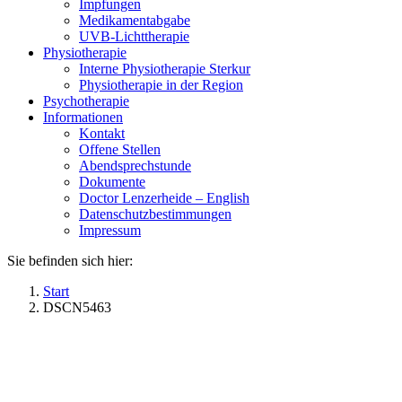
Impfungen
Medikamentabgabe
UVB-Lichttherapie
Physiotherapie
Interne Physiotherapie Sterkur
Physiotherapie in der Region
Psychotherapie
Informationen
Kontakt
Offene Stellen
Abendsprechstunde
Dokumente
Doctor Lenzerheide – English
Datenschutzbestimmungen
Impressum
Sie befinden sich hier:
Start
DSCN5463