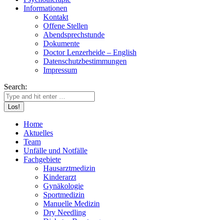
Informationen
Kontakt
Offene Stellen
Abendsprechstunde
Dokumente
Doctor Lenzerheide – English
Datenschutzbestimmungen
Impressum
Search:
Home
Aktuelles
Team
Unfälle und Notfälle
Fachgebiete
Hausarztmedizin
Kinderarzt
Gynäkologie
Sportmedizin
Manuelle Medizin
Dry Needling