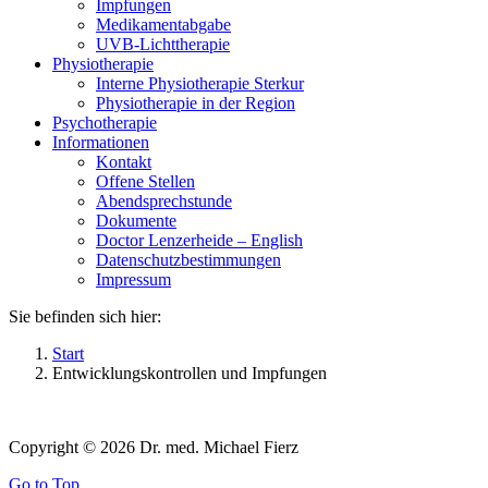
Impfungen
Medikamentabgabe
UVB-Lichttherapie
Physiotherapie
Interne Physiotherapie Sterkur
Physiotherapie in der Region
Psychotherapie
Informationen
Kontakt
Offene Stellen
Abendsprechstunde
Dokumente
Doctor Lenzerheide – English
Datenschutzbestimmungen
Impressum
Sie befinden sich hier:
Start
Entwicklungskontrollen und Impfungen
Copyright © 2026 Dr. med. Michael Fierz
Go to Top