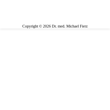
Sie
befinden
sich
hier:
Copyright © 2026 Dr. med. Michael Fierz