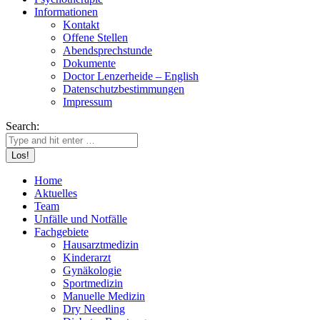
Informationen
Kontakt
Offene Stellen
Abendsprechstunde
Dokumente
Doctor Lenzerheide – English
Datenschutzbestimmungen
Impressum
Search:
Home
Aktuelles
Team
Unfälle und Notfälle
Fachgebiete
Hausarztmedizin
Kinderarzt
Gynäkologie
Sportmedizin
Manuelle Medizin
Dry Needling