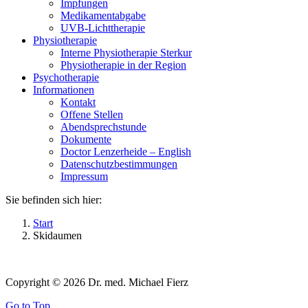
Impfungen
Medikamentabgabe
UVB-Lichttherapie
Physiotherapie
Interne Physiotherapie Sterkur
Physiotherapie in der Region
Psychotherapie
Informationen
Kontakt
Offene Stellen
Abendsprechstunde
Dokumente
Doctor Lenzerheide – English
Datenschutzbestimmungen
Impressum
Sie befinden sich hier:
Start
Skidaumen
Copyright © 2026 Dr. med. Michael Fierz
Go to Top