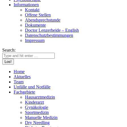
Informationen
Kontakt
Offene Stellen
Abendsprechstunde
Dokumente
Doctor Lenzerheide – English
Datenschutzbestimmungen
Impressum
Search:
Home
Aktuelles
Team
Unfälle und Notfälle
Fachgebiete
Hausarztmedizin
Kinderarzt
Gynäkologie
Sportmedizin
Manuelle Medizin
Dry Needling