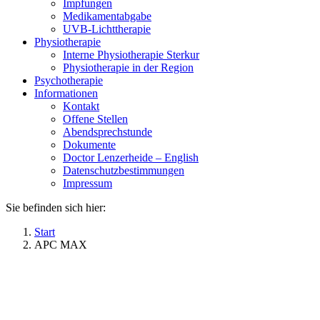
Impfungen
Medikamentabgabe
UVB-Lichttherapie
Physiotherapie
Interne Physiotherapie Sterkur
Physiotherapie in der Region
Psychotherapie
Informationen
Kontakt
Offene Stellen
Abendsprechstunde
Dokumente
Doctor Lenzerheide – English
Datenschutzbestimmungen
Impressum
Sie befinden sich hier:
Start
APC MAX