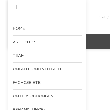
Sie bef
Start
HOME
AKTUELLES
TEAM
UNFÄLLE UND NOTFÄLLE
FACHGEBIETE
UNTERSUCHUNGEN
BEHANDLUNGEN