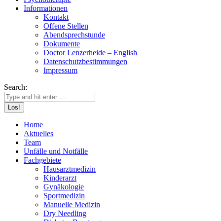
Informationen
Kontakt
Offene Stellen
Abendsprechstunde
Dokumente
Doctor Lenzerheide – English
Datenschutzbestimmungen
Impressum
Search:
Home
Aktuelles
Team
Unfälle und Notfälle
Fachgebiete
Hausarztmedizin
Kinderarzt
Gynäkologie
Sportmedizin
Manuelle Medizin
Dry Needling