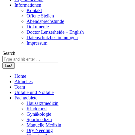
Informationen
Kontakt
Offene Stellen
Abendsprechstunde
Dokumente
Doctor Lenzerheide – English
Datenschutzbestimmungen
Impressum
Search:
Home
Aktuelles
Team
Unfälle und Notfälle
Fachgebiete
Hausarztmedizin
Kinderarzt
Gynäkologie
Sportmedizin
Manuelle Medizin
Dry Needling