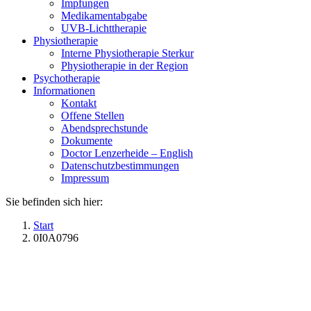
Impfungen
Medikamentabgabe
UVB-Lichttherapie
Physiotherapie
Interne Physiotherapie Sterkur
Physiotherapie in der Region
Psychotherapie
Informationen
Kontakt
Offene Stellen
Abendsprechstunde
Dokumente
Doctor Lenzerheide – English
Datenschutzbestimmungen
Impressum
Sie befinden sich hier:
Start
0I0A0796