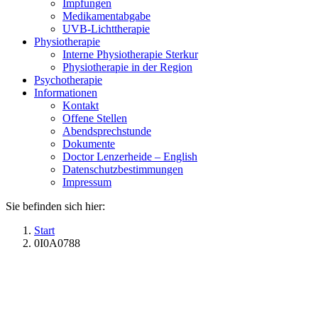
Impfungen
Medikamentabgabe
UVB-Lichttherapie
Physiotherapie
Interne Physiotherapie Sterkur
Physiotherapie in der Region
Psychotherapie
Informationen
Kontakt
Offene Stellen
Abendsprechstunde
Dokumente
Doctor Lenzerheide – English
Datenschutzbestimmungen
Impressum
Sie befinden sich hier:
Start
0I0A0788