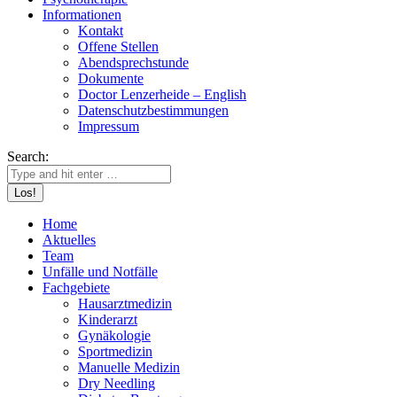
Informationen
Kontakt
Offene Stellen
Abendsprechstunde
Dokumente
Doctor Lenzerheide – English
Datenschutzbestimmungen
Impressum
Search:
Home
Aktuelles
Team
Unfälle und Notfälle
Fachgebiete
Hausarztmedizin
Kinderarzt
Gynäkologie
Sportmedizin
Manuelle Medizin
Dry Needling