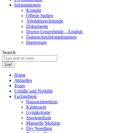
Informationen
Kontakt
Offene Stellen
Abendsprechstunde
Dokumente
Doctor Lenzerheide – English
Datenschutzbestimmungen
Impressum
Search:
Home
Aktuelles
Team
Unfälle und Notfälle
Fachgebiete
Hausarztmedizin
Kinderarzt
Gynäkologie
Sportmedizin
Manuelle Medizin
Dry Needling