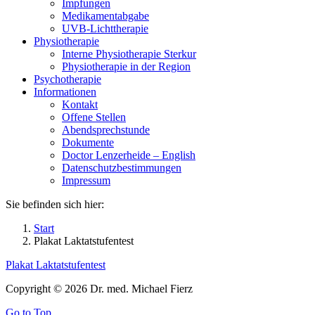
Impfungen
Medikamentabgabe
UVB-Lichttherapie
Physiotherapie
Interne Physiotherapie Sterkur
Physiotherapie in der Region
Psychotherapie
Informationen
Kontakt
Offene Stellen
Abendsprechstunde
Dokumente
Doctor Lenzerheide – English
Datenschutzbestimmungen
Impressum
Sie befinden sich hier:
Start
Plakat Laktatstufentest
Plakat Laktatstufentest
Copyright © 2026 Dr. med. Michael Fierz
Go to Top