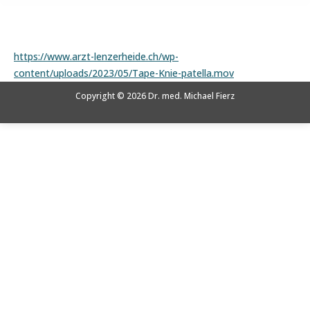
Sie befinden sich hier:
https://www.arzt-lenzerheide.ch/wp-
content/uploads/2023/05/Tape-Knie-patella.mov
Copyright © 2026 Dr. med. Michael Fierz