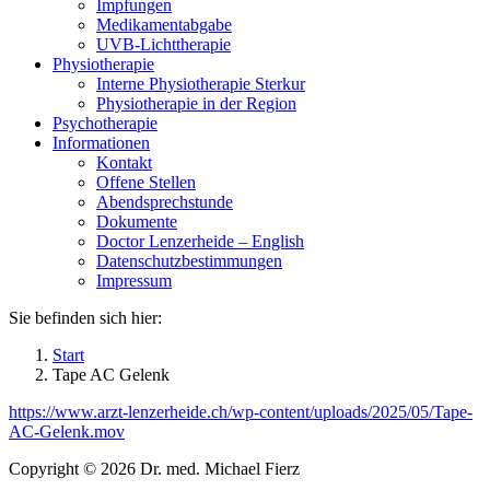
Impfungen
Medikamentabgabe
UVB-Lichttherapie
Physiotherapie
Interne Physiotherapie Sterkur
Physiotherapie in der Region
Psychotherapie
Informationen
Kontakt
Offene Stellen
Abendsprechstunde
Dokumente
Doctor Lenzerheide – English
Datenschutzbestimmungen
Impressum
Sie befinden sich hier:
Start
Tape AC Gelenk
https://www.arzt-lenzerheide.ch/wp-content/uploads/2025/05/Tape-
AC-Gelenk.mov
Copyright © 2026 Dr. med. Michael Fierz