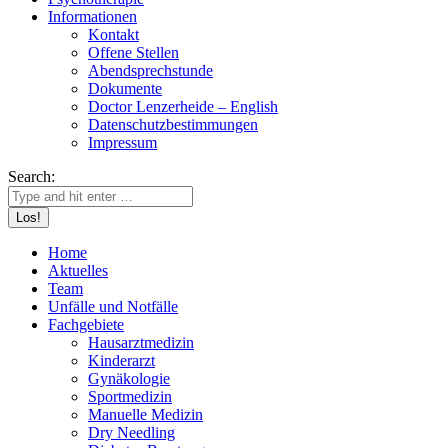
Informationen
Kontakt
Offene Stellen
Abendsprechstunde
Dokumente
Doctor Lenzerheide – English
Datenschutzbestimmungen
Impressum
Search:
Home
Aktuelles
Team
Unfälle und Notfälle
Fachgebiete
Hausarztmedizin
Kinderarzt
Gynäkologie
Sportmedizin
Manuelle Medizin
Dry Needling