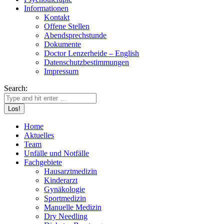
Informationen
Kontakt
Offene Stellen
Abendsprechstunde
Dokumente
Doctor Lenzerheide – English
Datenschutzbestimmungen
Impressum
Search:
Home
Aktuelles
Team
Unfälle und Notfälle
Fachgebiete
Hausarztmedizin
Kinderarzt
Gynäkologie
Sportmedizin
Manuelle Medizin
Dry Needling