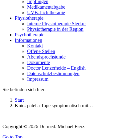
Impfungen
Medikamentabgabe
UVB-Lichttherapie
Physiotherapie
Interne Physiotherapie Sterkur
Physiotherapie in der Region
Psychotherapie
Informationen
Kontakt
Offene Stellen
Abendsprechstunde
Dokumente
Doctor Lenzerheide – English
Datenschutzbestimmungen
Impressum
Sie befinden sich hier:
Start
Knie- patella Tape symptomatisch mit…
Copyright © 2026 Dr. med. Michael Fierz
Go to Top