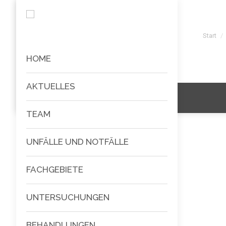
Sie bef
Start
HOME
AKTUELLES
TEAM
UNFÄLLE UND NOTFÄLLE
FACHGEBIETE
UNTERSUCHUNGEN
BEHANDLUNGEN